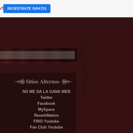
b?
REGÍSTRATE GRATIS
Sitios Alternos
NO ME DA LA GANA WEB
Twitter
Facebook
MySpace
ReverbNation
FRIO Youtube
Fan Club Youtube