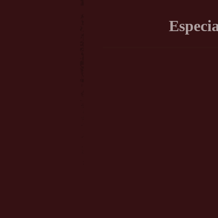
Especi