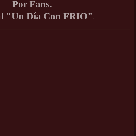
Por Fans.
al "Un Día Con FRIO"
.