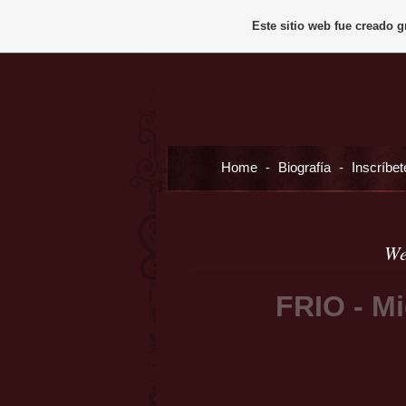
Este sitio web fue creado 
Home
-
Biografía
-
Inscríbet
We
FRIO - Mi