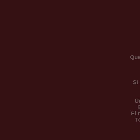
Que
Si
Un
El 
T