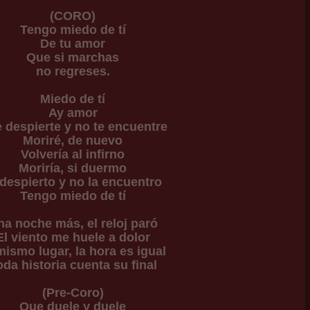
(CORO)
Tengo miedo de tí
De tu amor
Que si marchas
no regreses.
Miedo de tí
Ay amor
 despierte y no te encuentre
Moriré, de nuevo
Volvería al infirno
Moriría, si duermo
 despierto y no la encuentro
Tengo miedo de tí
a noche más, el reloj paró
El viento me huele a dolor
mismo lugar, la hora es igual
oda historia cuenta su final
(Pre-Coro)
Que duele y duele