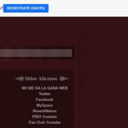
b?
REGÍSTRATE GRATIS
Sitios Alternos
NO ME DA LA GANA WEB
Twitter
Facebook
MySpace
ReverbNation
FRIO Youtube
Fan Club Youtube