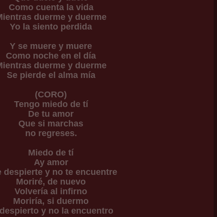
Como cuenta la vida
Mientras duerme y duerme
Yo la siento perdida
Y se muere y muere
Como noche en el día
Mientras duerme y duerme
Se pierde el alma mía
(CORO)
Tengo miedo de tí
De tu amor
Que si marchas
no regreses.
Miedo de tí
Ay amor
 despierte y no te encuentre
Moriré, de nuevo
Volvería al infirno
Moriría, si duermo
 despierto y no la encuentro