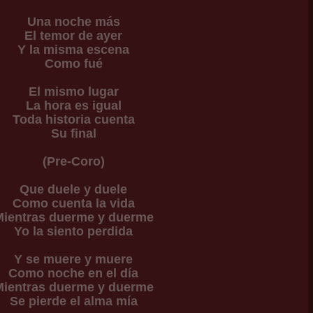
Una noche más
El temor de ayer
Y la misma escena
Como fué
El mismo lugar
La hora es igual
Toda historia cuenta
Su final
(Pre-Coro)
Que duele y duele
Como cuenta la vida
Mientras duerme y duerme
Yo la siento perdida
Y se muere y muere
Como noche en el día
Mientras duerme y duerme
Se pierde el alma mía