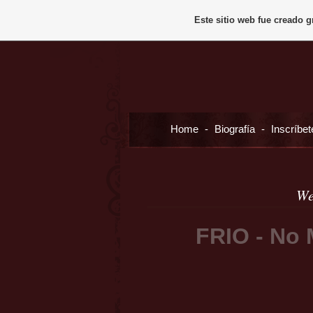
Este sitio web fue creado 
Home
-
Biografía
-
Inscríbet
We
FRIO - No M