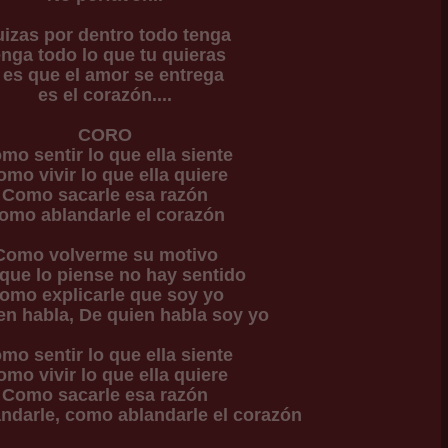
izas por dentro todo tenga
enga todo lo que tu quieras
 es que el amor se entrega
es el corazón....
CORO
mo sentir lo que ella siente
mo vivir lo que ella quiere
Como sacarle esa razón
omo ablandarle el corazón
Como volverme su motivo
que lo piense no hay sentido
omo explicarle que soy yo
en habla, De quien habla soy yo
mo sentir lo que ella siente
mo vivir lo que ella quiere
Como sacarle esa razón
darle, como ablandarle el corazón