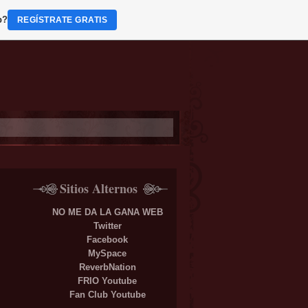
b?
REGÍSTRATE GRATIS
Sitios Alternos
NO ME DA LA GANA WEB
Twitter
Facebook
MySpace
ReverbNation
FRIO Youtube
Fan Club Youtube